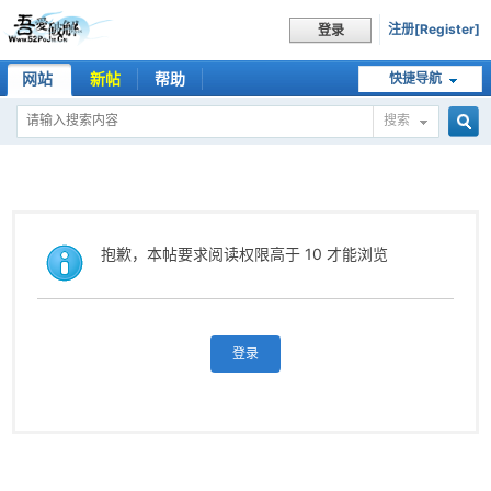
注册[Register]
登录
网站
新帖
帮助
快捷导航
搜索
搜
索
抱歉，本帖要求阅读权限高于 10 才能浏览
登录