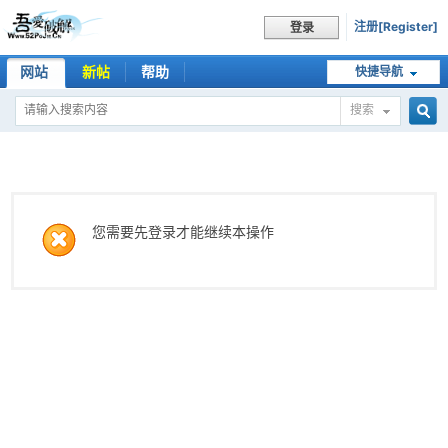
注册[Register]
登录
网站
新帖
帮助
快捷导航
搜索
搜
索
您需要先登录才能继续本操作