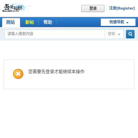
注册[Register]
登录
网站
新帖
帮助
快捷导航
搜索
搜
索
您需要先登录才能继续本操作