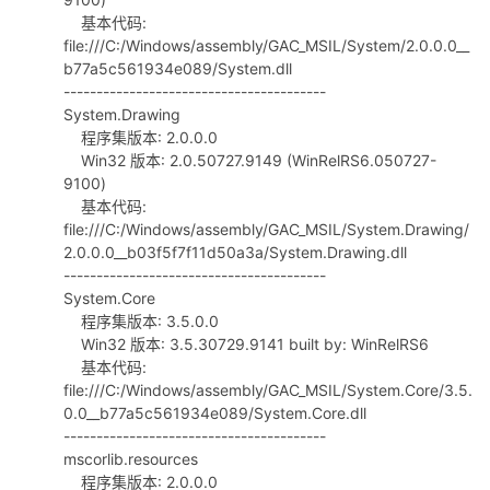
基本代码:
file:///C:/Windows/assembly/GAC_MSIL/System/2.0.0.0__
b77a5c561934e089/System.dll
----------------------------------------
System.Drawing
程序集版本: 2.0.0.0
Win32 版本: 2.0.50727.9149 (WinRelRS6.050727-
9100)
基本代码:
file:///C:/Windows/assembly/GAC_MSIL/System.Drawing/
2.0.0.0__b03f5f7f11d50a3a/System.Drawing.dll
----------------------------------------
System.Core
程序集版本: 3.5.0.0
Win32 版本: 3.5.30729.9141 built by: WinRelRS6
基本代码:
file:///C:/Windows/assembly/GAC_MSIL/System.Core/3.5.
0.0__b77a5c561934e089/System.Core.dll
----------------------------------------
mscorlib.resources
程序集版本: 2.0.0.0