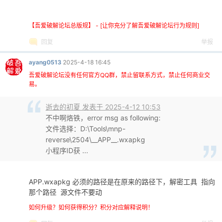
【吾爱破解论坛总版规】 - [让你充分了解吾爱破解论坛行为规则]
回复
举报
ayang0513
2025-4-18 16:45
吾爱破解论坛没有任何官方QQ群，禁止留联系方式，禁止任何商业交
易。
逝去的初夏 发表于 2025-4-12 10:53
不中啊烙铁，error msg as following:
文件选择：D:\Tools\mnp-
reverse\2504\__APP__.wxapkg
小程序ID获 ...
APP.wxapkg 必须的路径是在原来的路径下，解密工具 指向
那个路径 源文件不要动
如何升级？如何获得积分？积分对应解释说明！