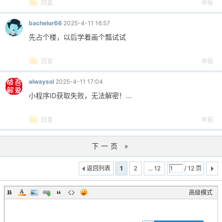
回复
举报
bachelor66
2025-4-11 16:57
先占个楼，以后学着画个瓢试试
回复
举报
alwaysol
2025-4-11 17:04
小程序ID获取失败，无法解密！...
回复
举报
下一页 »
返回列表
1
2
... 12
/ 12 页
高级模式