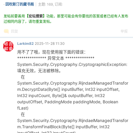
·
因吹斯汀的藏书阁
|
主题: 169, 订阅:
21
发帖前要善用
【
论坛搜索
】
功能，那里可能会有你要找的答案或者已经有人发布
过相同内容了，请勿重复发帖。
回复
举报
Larkim82
2025-11-28 11:30
用不了了哦，现在使用报下面的错误：
破
************** 异常文本 **************
System.Security.Cryptography.CryptographicException:
填充无效，无法被移除。
在
System.Security.Cryptography.RijndaelManagedTransfor
m.DecryptData(Byte[] inputBuffer, Int32 inputOffset,
Int32 inputCount, Byte[]& outputBuffer, Int32
outputOffset, PaddingMode paddingMode, Boolean
fLast)
在
解
System.Security.Cryptography.RijndaelManagedTransfor
m.TransformFinalBlock(Byte[] inputBuffer, Int32
inputOffset, Int32 inputCount)