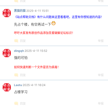
回复
举报
黑猫的猫
2025-4-11 15:51
《站点帮助文档》有什么问题来这里看看吧，这里有你想知道的内容！
先占个楼，有空再试一下
呼吁大家发布原创作品添加吾爱破解论坛标识！
回复
举报
dingqh
2025-4-11 15:52
强的可怕
如何快速判断一个文件是否为病毒！
回复
举报
Laotu
2025-4-11 16:24
占楼学习
回复
举报