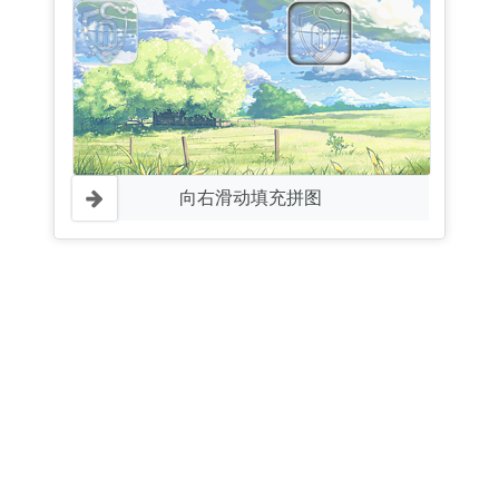
向右滑动填充拼图