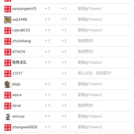
sanjiangrenYD
+ 1
+ 1
谢谢@Thanks！
sxp3468
+ 1
+ 1
谢谢@Thanks！
po
cqws8023
+ 1
+ 1
谢谢@Thanks！
zhutieliang
+ 1
+ 1
我很赞同！
675476
+ 1
+ 1
我很赞同！
飘舞凌乱
+ 1
+ 1
谢谢@Thanks！
z1017
+ 1
用心讨论，共获提升！
pbgz
+ 1
+ 1
谢谢@Thanks！
jie.
aipca
+ 1
+ 1
谢谢@Thanks！
dzxsl
+ 1
+ 1
我很赞同！
wincao
+ 1
+ 1
谢谢@Thanks！
zhangwei6929
+ 1
+ 1
谢谢@Thanks！