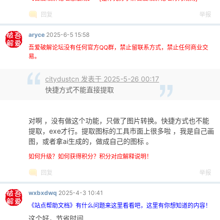
回复
举报
aryce
2025-6-5 15:58
吾爱破解论坛没有任何官方QQ群，禁止留联系方式，禁止任何商业交
易。
citydustcn 发表于 2025-5-26 00:17
快捷方式不能直接提取
对啊 ，没有做这个功能，只做了图片转换。快捷方式也不能
提取，exe才行。提取图标的工具市面上很多啦 ，我是自己画
图，或者拿ai生成的，做成自己的图标 。
如何升级？如何获得积分？积分对应解释说明！
回复
举报
wxbxdwq
2025-4-3 10:41
《站点帮助文档》有什么问题来这里看看吧，这里有你想知道的内容！
这个好，节省时间