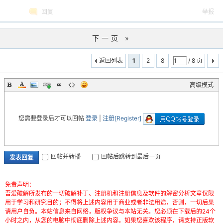
回复
举报
下一页 »
返回列表
1
2
8
/ 8 页
高级模式
您需要登录后才可以回帖
登录
|
注册[Register]
回帖并转播
回帖后跳转到最后一页
发表回复
免责声明：
吾爱破解所发布的一切破解补丁、注册机和注册信息及软件的解密分析文章仅限
用于学习和研究目的；不得将上述内容用于商业或者非法用途，否则，一切后果
请用户自负。本站信息来自网络，版权争议与本站无关。您必须在下载后的24个
小时之内，从您的电脑中彻底删除上述内容。如果您喜欢该程序，请支持正版软