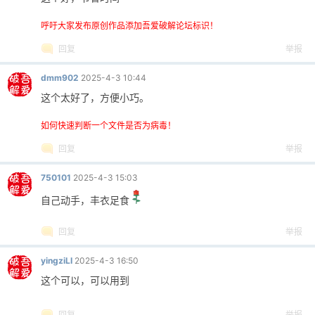
呼吁大家发布原创作品添加吾爱破解论坛标识！
回复
举报
dmm902
2025-4-3 10:44
这个太好了，方便小巧。
如何快速判断一个文件是否为病毒！
回复
举报
750101
2025-4-3 15:03
自己动手，丰衣足食
回复
举报
yingziLI
2025-4-3 16:50
这个可以，可以用到
回复
举报