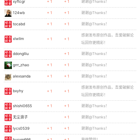
xyftcgr
+ 1
+ 1
谢谢@Thanks！
124wb
+ 1
+ 1
谢谢@Thanks！
tocabd
+ 1
+ 1
谢谢@Thanks！
感谢发布原创作品，吾爱破解论
xlwllm
+ 1
+ 1
坛因你更精彩！
ddonglliu
+ 1
谢谢@Thanks！
grrr_zhao
+ 1
+ 1
谢谢@Thanks！
alexsanda
+ 1
+ 1
谢谢@Thanks！
感谢发布原创作品，吾爱破解论
bxyhy
+ 1
+ 1
坛因你更精彩！
shishi0655
+ 1
+ 1
谢谢@Thanks！
无尘浪子
+ 1
谢谢@Thanks！
lycs0539
+ 1
+ 1
谢谢@Thanks！
hysxm666
+ 1
+ 1
我很赞同！