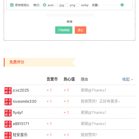
po
免费评分
吾爱币
热心值
理由
收起
jie.
jcxz2025
+ 1
+ 1
谢谢@Thanks！
lovesmile330
+ 1
+ 1
我很赞同！正好有需求~
flydyf
+ 1
谢谢@Thanks！
a8915171
+ 1
谢谢@Thanks！
轻安喜乐
+ 1
+ 1
我很赞同！