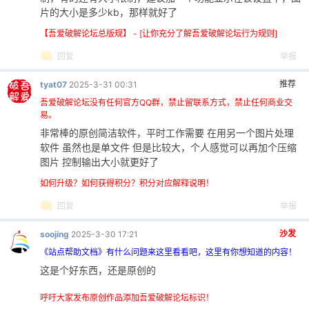
片的大小是多少kb，那样就好了
【吾爱破解论坛总版规】 - [让你充分了解吾爱破解论坛行为规则]
回复
举报
推荐
tyat07
2025-3-31 00:31
吾爱破解论坛没有任何官方QQ群，禁止留联系方式，禁止任何商业交
易。
非常棒的原创简洁软件，平时工作需要 在用另一个图片处理
软件 虽然也是单文件 但是比较大，个人感觉可以再加个压缩
图片 控制输出大小就更好了
如何升级？如何获得积分？积分对应解释说明！
回复
举报
沙发
soojing
2025-3-30 17:21
《站点帮助文档》有什么问题来这里看看吧，这里有你想知道的内容！
这是个好东西，还是原创的
呼吁大家发布原创作品添加吾爱破解论坛标识！