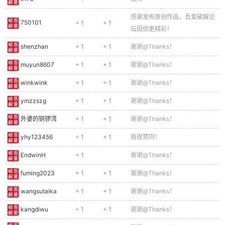
感谢发布原创作品，吾爱破解论
750101
+ 1
+ 1
坛因你更精彩！
shenzhan
+ 1
+ 1
谢谢@Thanks！
muyun8607
+ 1
+ 1
谢谢@Thanks！
winkwink
+ 1
+ 1
谢谢@Thanks！
ymzzszg
+ 1
+ 1
谢谢@Thanks！
外婆的铜锣湾
+ 1
+ 1
谢谢@Thanks！
yhy123456
+ 1
+ 1
我很赞同！
EndwinH
+ 1
谢谢@Thanks！
fuming2023
+ 1
+ 1
谢谢@Thanks！
wangsutaika
+ 1
+ 1
谢谢@Thanks！
kangdiwu
+ 1
+ 1
谢谢@Thanks！