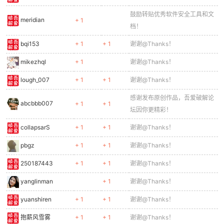
鼓励转贴优秀软件安全工具和文
meridian
+ 1
档！
bqi153
+ 1
+ 1
谢谢@Thanks！
mikezhql
+ 1
谢谢@Thanks！
lough_007
+ 1
+ 1
谢谢@Thanks！
感谢发布原创作品，吾爱破解论
abcbbb007
+ 1
+ 1
坛因你更精彩！
collapsarS
+ 1
+ 1
谢谢@Thanks！
pbgz
+ 1
+ 1
谢谢@Thanks！
250187443
+ 1
+ 1
谢谢@Thanks！
yanglinman
+ 1
谢谢@Thanks！
yuanshiren
+ 1
+ 1
谢谢@Thanks！
抱薪风雪雾
+ 1
+ 1
谢谢@Thanks！