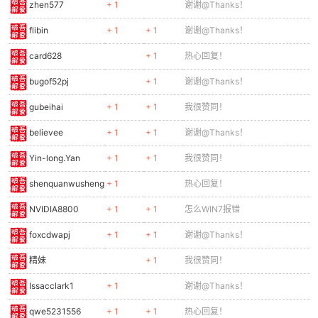
zhen577
+ 1
谢谢@Thanks！
flibin
+ 1
+ 1
谢谢@Thanks！
card628
+ 1
热心回复！
bugof52pj
+ 1
谢谢@Thanks！
gubeihai
+ 1
+ 1
我很赞同！
believee
+ 1
+ 1
谢谢@Thanks！
Yin-long.Yan
+ 1
+ 1
我很赞同！
shenquanwusheng
+ 1
热心回复！
NVIDIA8800
+ 1
+ 1
怎么WIN7报错
foxcdwapj
+ 1
+ 1
谢谢@Thanks！
精妹
+ 1
我很赞同！
Issacclark1
+ 1
谢谢@Thanks！
qwe5231556
+ 1
+ 1
热心回复！