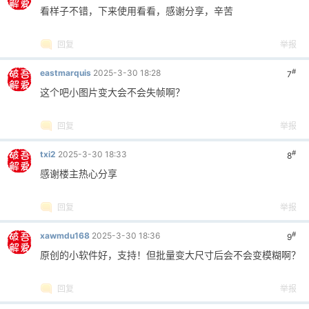
看样子不错，下来使用看看，感谢分享，辛苦
回复
举报
#
eastmarquis
2025-3-30 18:28
7
这个吧小图片变大会不会失帧啊？
回复
举报
#
txi2
2025-3-30 18:33
8
感谢楼主热心分享
回复
举报
#
xawmdu168
2025-3-30 18:36
9
原创的小软件好，支持！但批量变大尺寸后会不会变模糊啊？
回复
举报