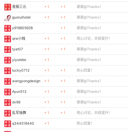
喜报三元
+ 1
+ 1
谢谢@Thanks！
cn
guoruihotel
+ 1
+ 1
谢谢@Thanks！
y918605628
+ 1
谢谢@Thanks！
qrw小贱
+ 1
+ 1
用心讨论，共获提升！
tyat07
+ 1
+ 1
谢谢@Thanks！
yiyulebo
+ 1
谢谢@Thanks！
lucky0712
+ 1
+ 1
热心回复！
wangyongdesign
+ 1
+ 1
谢谢@Thanks！
Ayun513
+ 1
+ 1
谢谢@Thanks！
dv99
+ 1
+ 1
谢谢@Thanks！
乱军独舞
+ 1
+ 1
用心讨论，共获提升！
q344518440
+ 1
热心回复！