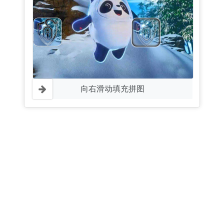
向右滑动填充拼图