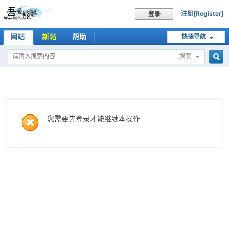
注册[Register]
登录
网站
新帖
帮助
快捷导航
搜索
搜
索
您需要先登录才能继续本操作