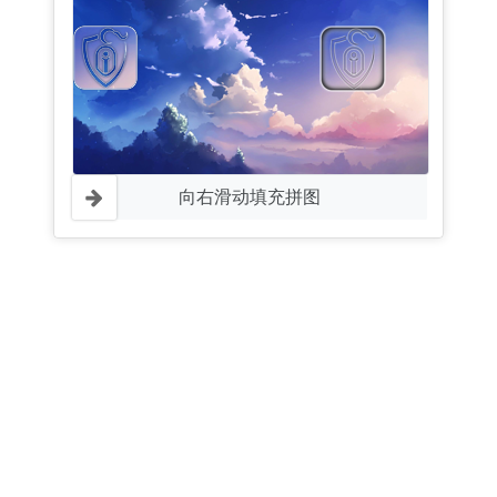
向右滑动填充拼图