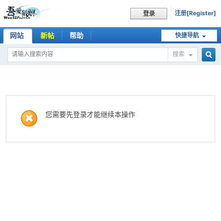
注册[Register]
登录
网站
新帖
帮助
快捷导航
搜索
搜
索
您需要先登录才能继续本操作