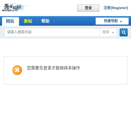
注册[Register]
登录
网站
新帖
帮助
快捷导航
搜索
搜
索
您需要先登录才能继续本操作