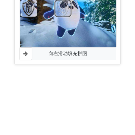
向右滑动填充拼图