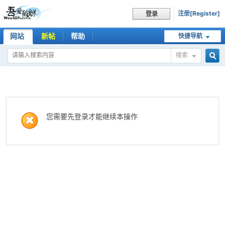
注册[Register]
登录
网站
新帖
帮助
快捷导航
搜索
搜
索
您需要先登录才能继续本操作