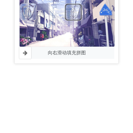
向右滑动填充拼图