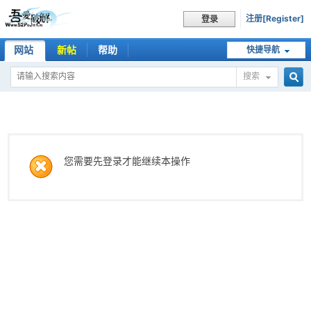
注册[Register]
登录
网站
新帖
帮助
快捷导航
搜索
搜
索
您需要先登录才能继续本操作