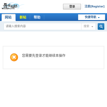
注册[Register]
登录
网站
新帖
帮助
快捷导航
搜索
搜
索
您需要先登录才能继续本操作