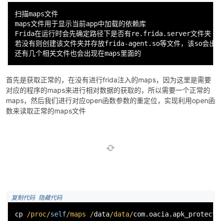
这里全是open读取的内容其中最需要注意了的就是这里读取了这么
多的maps了，因为这里大概率是frida检测的了
frida检测
 复制代码
 隐藏代码
扫描maps文件

maps文件用于显示当前app中加载的依赖库

Frida在运行时会先确定路径下是否有re.frida.
server
文件夹

若没有则创建该文件夹并存放frida-agent.so等文件，该so会出现
还有几个相关文件也会出现在maps里面的
首先是获取正常的，在没有进行frida注入的maps，因为这里是需要
对应的程序的maps来进行相对数据的获取的，所以需要一个正常的
maps，然后我们进行对应open函数参数的重定位，实现利用open函
数来读取正常的maps文件