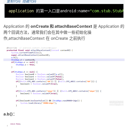
 复制代码
 隐藏代码
application
 的第一入口是android:name=
"com.stub.StubAp
Application 的
onCreate 和 attachBaseContext
是 Application 的
两个回调方法，通常我们会在其中做一些初始化操
作,attachBaseContext 在 onCreate 之前执行
破
解
a.b()：