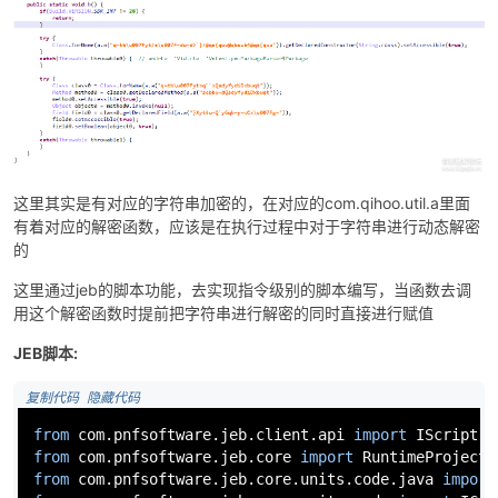
-
这里其实是有对应的字符串加密的，在对应的com.qihoo.util.a里面
有着对应的解密函数，应该是在执行过程中对于字符串进行动态解密
的
这里通过jeb的脚本功能，去实现指令级别的脚本编写，当函数去调
用这个解密函数时提前把字符串进行解密的同时直接进行赋值
JEB脚本:
52
 复制代码
 隐藏代码
from
 com.pnfsoftware.jeb.client.api 
import
from
 com.pnfsoftware.jeb.core 
import
from
 com.pnfsoftware.jeb.core.units.code.java 
import