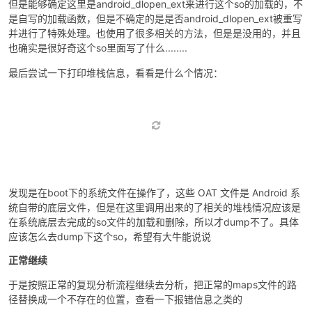
my_hook_dlopen
(
"libjgdtc.so"
); 
// 传入目标库名
});
但是能够确定这里是android_dlopen_ext来进行这个so的加载的，不
是自写的加载函数，但是不确定的是是否android_dlopen_ext被重写
并进行了特殊处理。也使用了很多相关的方法，但是是没用的，并且
也确实是很好奇这个so里面写了什么........
最后尝试一下打印堆栈信息，看看是什么个情况：
发现是在boot下的系统文件在操作了，这些 OAT 文件是 Android 系
统自带的底层文件，但是在这里调用出来的了相关的堆栈情况应该是
在系统底层去完成的so文件的加载和删除，所以才dump不了。具体
应该怎么去dump下这个so，希望有大牛能说说
正常继续