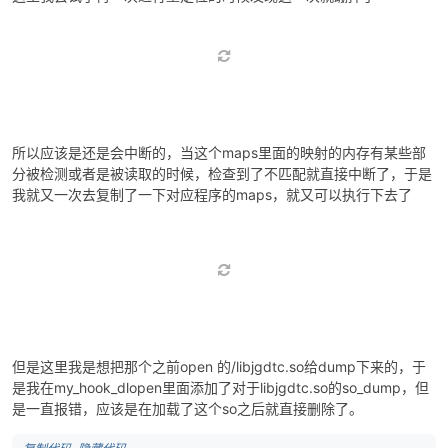
同时去看了对应位置的，也是没有的，说明是加载之后会被删除的，
这里我尝试了再一次进行重定位的时候发现这一次就蹦掉了
所以应该是还是会中断的，当这个maps里面的映射的内存有某些部
分被检测或者是被读取的时候，检查到了不匹配就直接中断了，于是
我就又一次去复制了一下对应程序的maps，就又可以执行下去了
但是这里我是想把那个之前open 的/libjgdtc.so给dump下来的，于