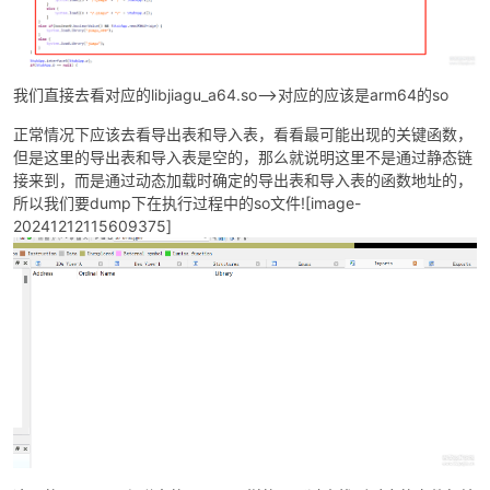
我们直接去看对应的libjiagu_a64.so——>对应的应该是arm64的so
正常情况下应该去看导出表和导入表，看看最可能出现的关键函数，
但是这里的导出表和导入表是空的，那么就说明这里不是通过静态链
接来到，而是通过动态加载时确定的导出表和导入表的函数地址的，
所以我们要dump下在执行过程中的so文件![image-
20241212115609375]