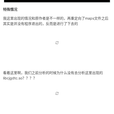
        }

    }, 
'int'
, [
'pointer'
, 
'int'
]));

}
特殊情况
我这里出现的情况和原作者是不一样的，再重定向了maps文件之后
其实是并没有程序退出的，反而是进行了下去的
看着这里啊，我们之前分析的时候为什么没有去分析这里出现的
libcjgdtc.so？？？？