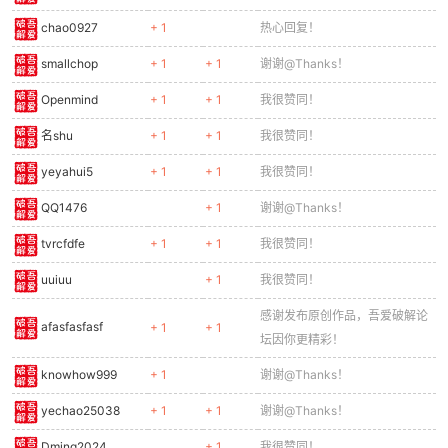
chao0927
+ 1
热心回复！
smallchop
+ 1
+ 1
谢谢@Thanks！
Openmind
+ 1
+ 1
我很赞同！
名shu
+ 1
+ 1
我很赞同！
yeyahui5
+ 1
+ 1
我很赞同！
QQ1476
+ 1
谢谢@Thanks！
tvrcfdfe
+ 1
+ 1
我很赞同！
uuiuu
+ 1
我很赞同！
感谢发布原创作品，吾爱破解论
afasfasfasf
+ 1
+ 1
坛因你更精彩！
knowhow999
+ 1
谢谢@Thanks！
yechao25038
+ 1
+ 1
谢谢@Thanks！
Dming2024
+ 1
我很赞同！