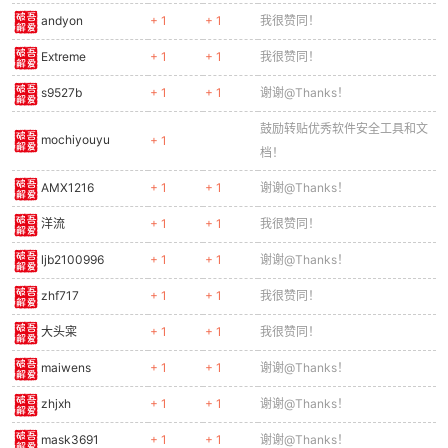
andyon
+ 1
+ 1
我很赞同！
Extreme
+ 1
+ 1
我很赞同！
s9527b
+ 1
+ 1
谢谢@Thanks！
鼓励转贴优秀软件安全工具和文
mochiyouyu
+ 1
档！
AMX1216
+ 1
+ 1
谢谢@Thanks！
洋流
+ 1
+ 1
我很赞同！
ljb2100996
+ 1
+ 1
谢谢@Thanks！
zhf717
+ 1
+ 1
我很赞同！
大头寀
+ 1
+ 1
我很赞同！
maiwens
+ 1
+ 1
谢谢@Thanks！
zhjxh
+ 1
+ 1
谢谢@Thanks！
mask3691
+ 1
+ 1
谢谢@Thanks！