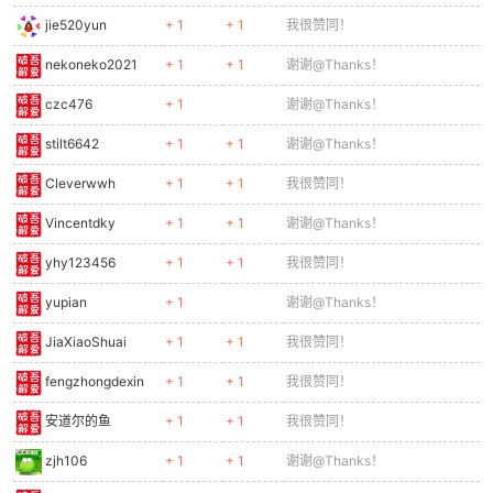
jie520yun
+ 1
+ 1
我很赞同！
nekoneko2021
+ 1
+ 1
谢谢@Thanks！
czc476
+ 1
谢谢@Thanks！
stilt6642
+ 1
+ 1
谢谢@Thanks！
Cleverwwh
+ 1
+ 1
我很赞同！
Vincentdky
+ 1
+ 1
谢谢@Thanks！
yhy123456
+ 1
+ 1
我很赞同！
yupian
+ 1
谢谢@Thanks！
JiaXiaoShuai
+ 1
+ 1
我很赞同！
fengzhongdexin
+ 1
+ 1
我很赞同！
安道尔的鱼
+ 1
+ 1
我很赞同！
zjh106
+ 1
+ 1
谢谢@Thanks！