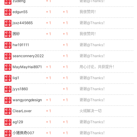
zudeng
+ 1
谢谢@Thanks！
edgun55
+ 1
+ 1
我很赞同！
jsxz445665
+ 1
+ 1
谢谢@Thanks！
困砂
+ 1
+ 1
我很赞同！
hw191111
+ 1
谢谢@Thanks！
seanconnery2022
+ 1
谢谢@Thanks！
MayMayHai8971
+ 1
+ 1
用心讨论，共获提升！
liqi1
+ 1
+ 1
谢谢@Thanks！
jyys1860
+ 1
谢谢@Thanks！
wangyongdesign
+ 1
+ 1
谢谢@Thanks！
ClearLover
+ 1
火绒解决一切
ag129
+ 1
+ 1
谢谢@Thanks！
小猪佩奇007
+ 1
+ 1
谢谢@Thanks！