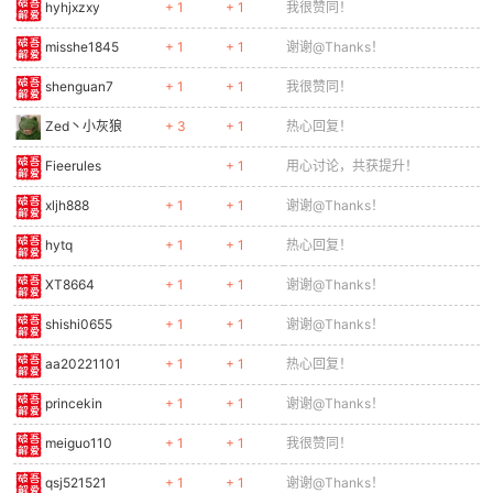
hyhjxzxy
+ 1
+ 1
我很赞同！
misshe1845
+ 1
+ 1
谢谢@Thanks！
shenguan7
+ 1
+ 1
我很赞同！
Zed丶小灰狼
+ 3
+ 1
热心回复！
Fieerules
+ 1
用心讨论，共获提升！
xljh888
+ 1
+ 1
谢谢@Thanks！
hytq
+ 1
+ 1
热心回复！
XT8664
+ 1
+ 1
谢谢@Thanks！
shishi0655
+ 1
+ 1
谢谢@Thanks！
aa20221101
+ 1
+ 1
热心回复！
princekin
+ 1
+ 1
谢谢@Thanks！
meiguo110
+ 1
+ 1
我很赞同！
qsj521521
+ 1
+ 1
谢谢@Thanks！