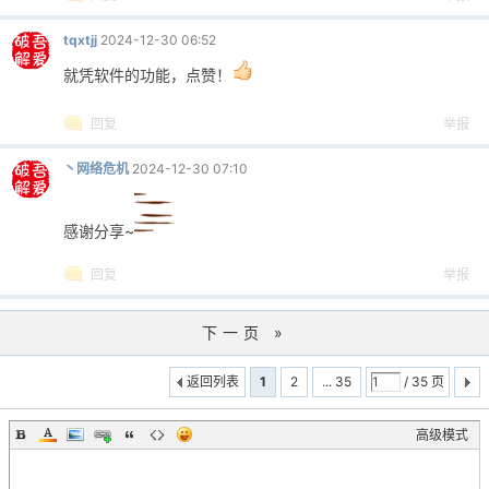
tqxtjj
2024-12-30 06:52
就凭软件的功能，点赞！
回复
举报
丶网络危机
2024-12-30 07:10
感谢分享~
回复
举报
下一页 »
返回列表
1
2
... 35
/ 35 页
高级模式