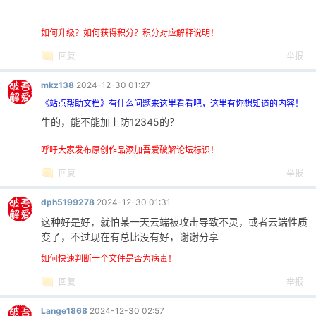
如何升级？如何获得积分？积分对应解释说明！
回复
举报
mkz138
2024-12-30 01:27
《站点帮助文档》有什么问题来这里看看吧，这里有你想知道的内容！
牛的，能不能加上防12345的？
呼吁大家发布原创作品添加吾爱破解论坛标识！
回复
举报
dph5199278
2024-12-30 01:31
这种好是好，就怕某一天云端被攻击导致不灵，或者云端性质
变了，不过现在有总比没有好，谢谢分享
如何快速判断一个文件是否为病毒！
回复
举报
Lange1868
2024-12-30 02:57