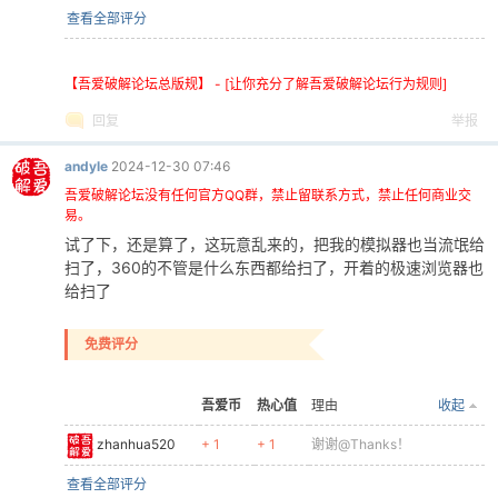
查看全部评分
【吾爱破解论坛总版规】 - [让你充分了解吾爱破解论坛行为规则]
回复
举报
andyle
2024-12-30 07:46
吾爱破解论坛没有任何官方QQ群，禁止留联系方式，禁止任何商业交
易。
试了下，还是算了，这玩意乱来的，把我的模拟器也当流氓给
扫了，360的不管是什么东西都给扫了，开着的极速浏览器也
给扫了
免费评分
吾爱币
热心值
理由
收起
zhanhua520
+ 1
+ 1
谢谢@Thanks！
查看全部评分