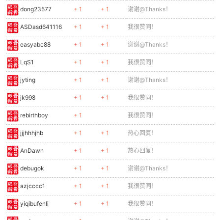
dong23577
+ 1
+ 1
谢谢@Thanks！
ASDasd641116
+ 1
+ 1
我很赞同！
easyabc88
+ 1
+ 1
谢谢@Thanks！
LqS1
+ 1
+ 1
我很赞同！
jyting
+ 1
+ 1
谢谢@Thanks！
jk998
+ 1
+ 1
我很赞同！
rebirthboy
+ 1
我很赞同！
jjjhhhjhb
+ 1
+ 1
热心回复！
AnDawn
+ 1
+ 1
热心回复！
debugok
+ 1
+ 1
谢谢@Thanks！
azjcccc1
+ 1
+ 1
我很赞同！
yiqibufenli
+ 1
+ 1
我很赞同！