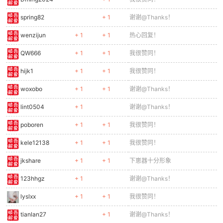
spring82
+ 1
谢谢@Thanks！
wenzijun
+ 1
+ 1
热心回复！
QW666
+ 1
+ 1
我很赞同！
hijk1
+ 1
+ 1
我很赞同！
woxobo
+ 1
+ 1
谢谢@Thanks！
lint0504
+ 1
谢谢@Thanks！
poboren
+ 1
+ 1
我很赞同！
kele12138
+ 1
+ 1
我很赞同！
jkshare
+ 1
+ 1
下崽器十分形象
123hhgz
+ 1
谢谢@Thanks！
lyslxx
+ 1
+ 1
我很赞同！
tianlan27
+ 1
谢谢@Thanks！