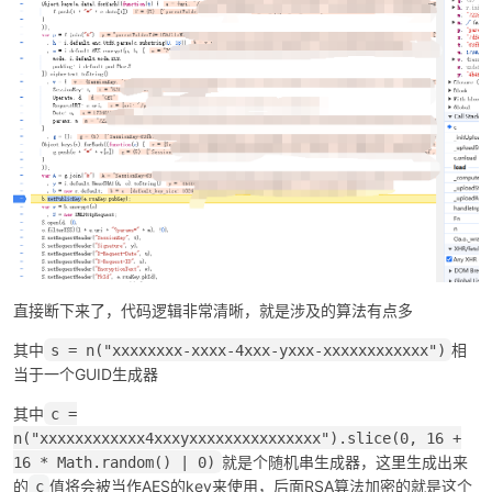
po
直接断下来了，代码逻辑非常清晰，就是涉及的算法有点多
jie.
其中
相
s = n("xxxxxxxx-xxxx-4xxx-yxxx-xxxxxxxxxxxx")
当于一个GUID生成器
其中
c =
n("xxxxxxxxxxxx4xxxyxxxxxxxxxxxxxxx").slice(0, 16 +
就是个随机串生成器，这里生成出来
16 * Math.random() | 0)
的
值将会被当作AES的key来使用，后面RSA算法加密的就是这个
c