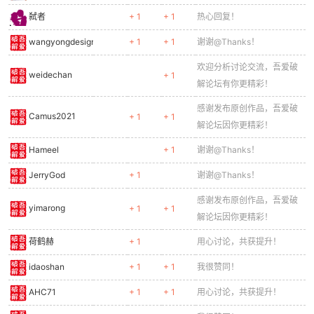
弑者
+ 1
+ 1
热心回复！
wangyongdesign
+ 1
+ 1
谢谢@Thanks！
欢迎分析讨论交流，吾爱破
weidechan
+ 1
解论坛有你更精彩！
感谢发布原创作品，吾爱破
Camus2021
+ 1
+ 1
解论坛因你更精彩！
Hameel
+ 1
谢谢@Thanks！
JerryGod
+ 1
谢谢@Thanks！
感谢发布原创作品，吾爱破
yimarong
+ 1
+ 1
解论坛因你更精彩！
荷鹤赫
+ 1
用心讨论，共获提升！
idaoshan
+ 1
+ 1
我很赞同！
AHC71
+ 1
+ 1
用心讨论，共获提升！