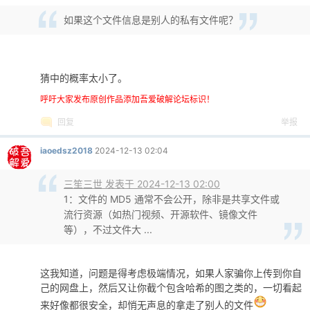
如果这个文件信息是别人的私有文件呢？
猜中的概率太小了。
呼吁大家发布原创作品添加吾爱破解论坛标识！
回复
举报
iaoedsz2018
2024-12-13 02:04
三笙三世 发表于 2024-12-13 02:00
1：文件的 MD5 通常不会公开，除非是共享文件或
流行资源（如热门视频、开源软件、镜像文件
等），不过文件大 ...
这我知道，问题是得考虑极端情况，如果人家骗你上传到你自
己的网盘上，然后又让你截个包含哈希的图之类的，一切看起
来好像都很安全，却悄无声息的拿走了别人的文件