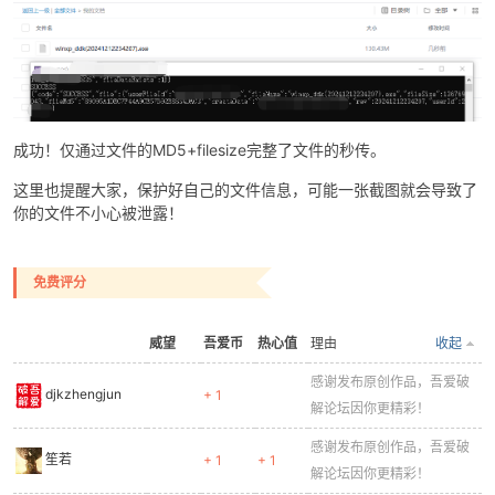
成功！仅通过文件的MD5+filesize完整了文件的秒传。
这里也提醒大家，保护好自己的文件信息，可能一张截图就会导致了
你的文件不小心被泄露！
免费评分
威望
吾爱币
热心值
理由
收起
感谢发布原创作品，吾爱破
djkzhengjun
+ 1
解论坛因你更精彩！
感谢发布原创作品，吾爱破
笙若
+ 1
+ 1
解论坛因你更精彩！