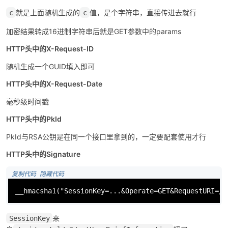
就是上面随机生成的
值，是个字符串，直接传进去就行
c
c
加密结果转成16进制字符串后就是GET参数中的params
HTTP头中的X-Request-ID
随机生成一个GUID填入即可
HTTP头中的X-Request-Date
毫秒级时间戳
HTTP头中的PkId
PkId与RSA公钥是在同一个接口里拿到的，一定要配套使用才行
HTTP头中的Signature
 复制代码
 隐藏代码
__hmacsha1
("SessionKey=...&Operate=GET&RequestURI=/p
来
SessionKey