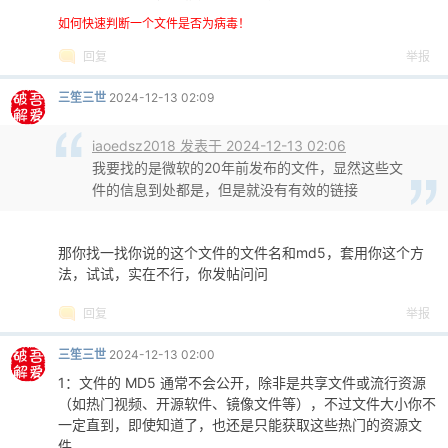
如何快速判断一个文件是否为病毒！
回复
举报
三笙三世
2024-12-13 02:09
iaoedsz2018 发表于 2024-12-13 02:06
我要找的是微软的20年前发布的文件，显然这些文
件的信息到处都是，但是就没有有效的链接
那你找一找你说的这个文件的文件名和md5，套用你这个方
法，试试，实在不行，你发帖问问
回复
举报
三笙三世
2024-12-13 02:00
1：文件的 MD5 通常不会公开，除非是共享文件或流行资源
（如热门视频、开源软件、镜像文件等），不过文件大小你不
一定直到，即使知道了，也还是只能获取这些热门的资源文
件。