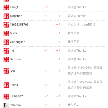
ailiagt
+ 1
谢谢@Thanks！
bingshen
+ 1
+ 1
谢谢@Thanks！
18696358796
+ 1
用心讨论，共获提升！
fax77
+ 1
我很赞同！
xiehonglian
+ 1
我很赞同！
ind
+ 1
+ 1
谢谢@Thanks！
Barrrrrry
+ 1
谢谢@Thanks！
欢迎分析讨论交流，吾爱破
rset
+ 1
+ 1
解论坛有你更精彩！
感谢发布原创作品，吾爱破
kelina
+ 1
+ 1
解论坛因你更精彩！
mk98007
+ 1
+ 1
谢谢@Thanks！
mhaitao
+ 1
+ 1
我很赞同！