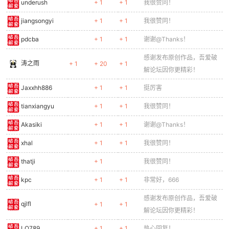
underush
+ 1
+ 1
我很赞同！
jiangsongyi
+ 1
+ 1
我很赞同！
pdcba
+ 1
+ 1
谢谢@Thanks！
感谢发布原创作品，吾爱破
涛之雨
+ 1
+ 20
+ 1
解论坛因你更精彩！
Jaxxhh886
+ 1
+ 1
挺厉害
tianxiangyu
+ 1
+ 1
我很赞同！
Akasiki
+ 1
+ 1
谢谢@Thanks！
xhal
+ 1
+ 1
我很赞同！
thatji
+ 1
我很赞同！
kpc
+ 1
+ 1
非常好，666
感谢发布原创作品，吾爱破
qjlfl
+ 1
+ 1
解论坛因你更精彩！
LQ789
+ 1
+ 1
热心回复！