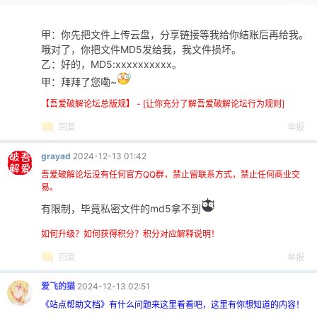
甲：你先把文件上传云盘，分享链接等我给你结账后再给我。
哦对了，你把文件MD5发给我，我文件损坏。
乙：好的，MD5:xxxxxxxxxx。
甲：拜拜了您嘞~
【吾爱破解论坛总版规】 - [让你充分了解吾爱破解论坛行为规则]
回复
举报
grayad
2024-12-13 01:42
吾爱破解论坛没有任何官方QQ群，禁止留联系方式，禁止任何商业交
易。
有限制，毕竟私密文件的md5拿不到
如何升级？如何获得积分？积分对应解释说明！
回复
举报
爱飞的猫
2024-12-13 02:51
《站点帮助文档》有什么问题来这里看看吧，这里有你想知道的内容！