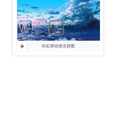
向右滑动填充拼图