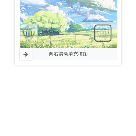
向右滑动填充拼图