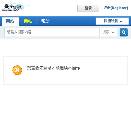
注册[Register]
登录
网站
新帖
帮助
快捷导航
搜索
搜
索
您需要先登录才能继续本操作