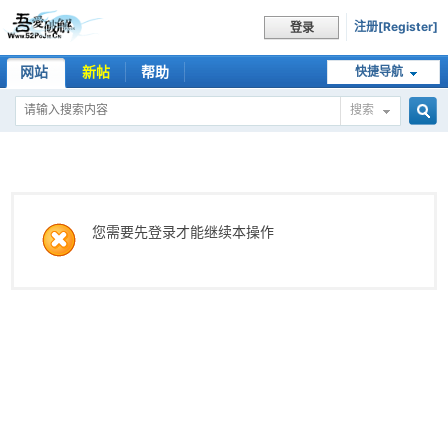
注册[Register]
登录
网站
新帖
帮助
快捷导航
搜索
搜
索
您需要先登录才能继续本操作