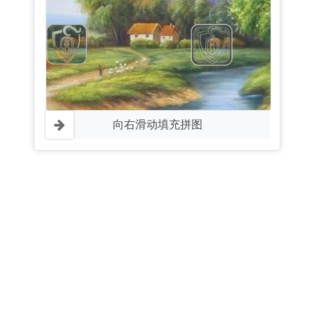
向右滑动填充拼图