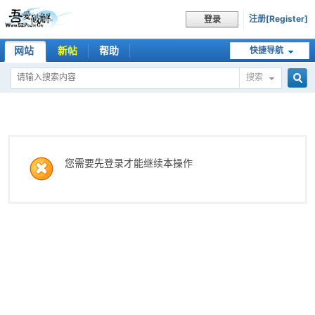
注册[Register]
登录
网站
新帖
帮助
快捷导航
搜索
搜
索
您需要先登录才能继续本操作