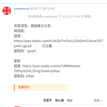
yuanpoxue
2024-11-20 12:40
本帖最后由 yuanpoxue 于 2025-3-5 09:36 编辑
非常漂亮，感谢楼主分享，
转网盘：
链接：
https://pan.baidu.com/s/1kQd7mOutJLEkiQm0JAzw3Q?
pwd=gpq4 已过期
提取码：gpq4
更新：
链接: https://pan.baidu.com/s/148Wwowd-
20fnyVpIVL35og?pwd=p9qe
提取码: p9qe
免费评分
吾爱币
热心值
理由
收起