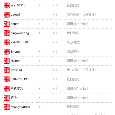
silent0910
+ 1
+ 1
我很赞同！
catoo1
+ 1
用心讨论，共获提升！
aquar
+ 1
+ 1
谢谢@Thanks！
qingwawang
+ 1
+ 1
我很赞同！
zyf4880628
+ 1
热心回复！
Errorrrr
+ 1
+ 1
我很赞同！
ssshhh
+ 1
谢谢@Thanks！
dlz0114
+ 1
用心讨论，共获提升！
528475319
+ 1
我很赞同！
星轨零光
+ 1
+ 1
谢谢@Thanks！
感悟
+ 1
谢谢@Thanks！
zhangqi4099
+ 1
我很赞同！