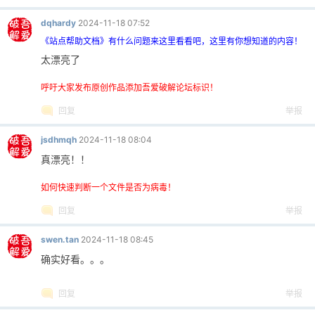
dqhardy
2024-11-18 07:52
《站点帮助文档》有什么问题来这里看看吧，这里有你想知道的内容！
太漂亮了
呼吁大家发布原创作品添加吾爱破解论坛标识！
回复
举报
jsdhmqh
2024-11-18 08:04
真漂亮！！
如何快速判断一个文件是否为病毒！
回复
举报
swen.tan
2024-11-18 08:45
确实好看。。。
回复
举报