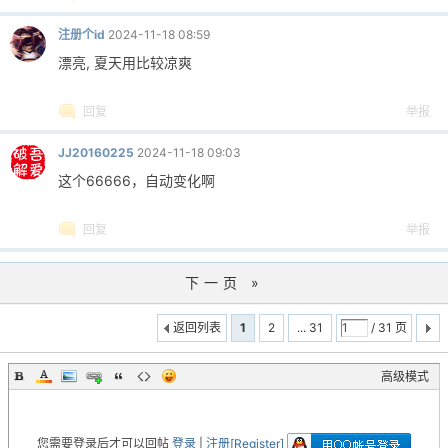
注册个id
2024-11-18 08:59
漂亮, 夏天用比较凉爽
回复
举报
JJ20160225
2024-11-18 09:03
这个66666，自动变化啊
回复
举报
下一页 »
返回列表
1
2
... 31
/ 31 页
高级模式
您需要登录后才可以回帖
登录
|
注册[Register]