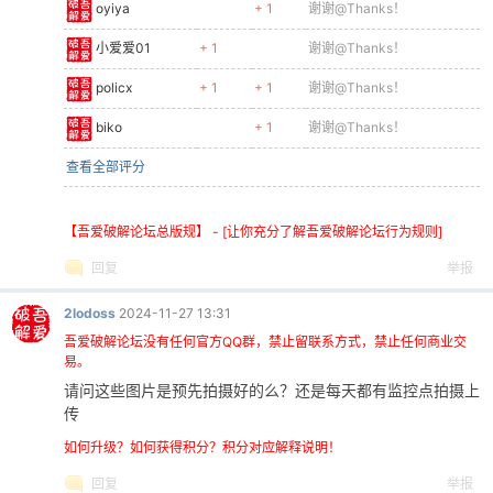
oyiya
+ 1
谢谢@Thanks！
小爱爱01
+ 1
谢谢@Thanks！
policx
+ 1
+ 1
谢谢@Thanks！
biko
+ 1
谢谢@Thanks！
查看全部评分
【吾爱破解论坛总版规】 - [让你充分了解吾爱破解论坛行为规则]
回复
举报
2lodoss
2024-11-27 13:31
吾爱破解论坛没有任何官方QQ群，禁止留联系方式，禁止任何商业交
易。
请问这些图片是预先拍摄好的么？还是每天都有监控点拍摄上
传
如何升级？如何获得积分？积分对应解释说明！
回复
举报