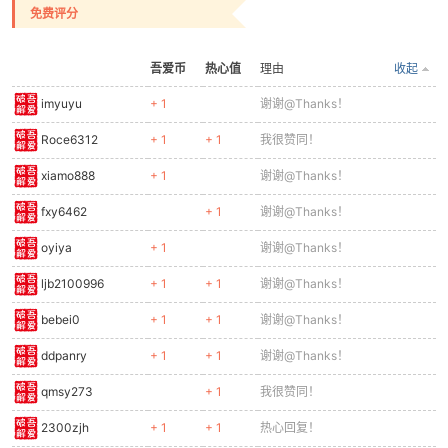
免费评分
cn
吾爱币
热心值
理由
收起
imyuyu
+ 1
谢谢@Thanks！
Roce6312
+ 1
+ 1
我很赞同！
xiamo888
+ 1
谢谢@Thanks！
fxy6462
+ 1
谢谢@Thanks！
oyiya
+ 1
谢谢@Thanks！
ljb2100996
+ 1
+ 1
谢谢@Thanks！
bebei0
+ 1
+ 1
谢谢@Thanks！
ddpanry
+ 1
+ 1
谢谢@Thanks！
qmsy273
+ 1
我很赞同！
2300zjh
+ 1
+ 1
热心回复！