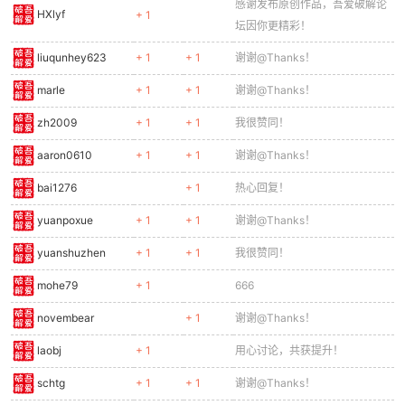
感谢发布原创作品，吾爱破解论
HXlyf
+ 1
坛因你更精彩！
liuqunhey623
+ 1
+ 1
谢谢@Thanks！
marle
+ 1
+ 1
谢谢@Thanks！
zh2009
+ 1
+ 1
我很赞同！
aaron0610
+ 1
+ 1
谢谢@Thanks！
bai1276
+ 1
热心回复！
yuanpoxue
+ 1
+ 1
谢谢@Thanks！
yuanshuzhen
+ 1
+ 1
我很赞同！
mohe79
+ 1
666
novembear
+ 1
谢谢@Thanks！
laobj
+ 1
用心讨论，共获提升！
schtg
+ 1
+ 1
谢谢@Thanks！