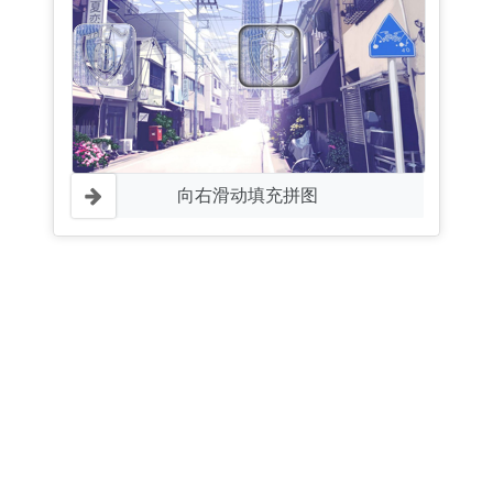
向右滑动填充拼图