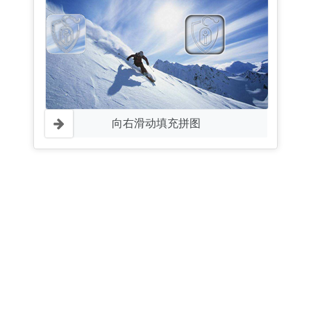
向右滑动填充拼图