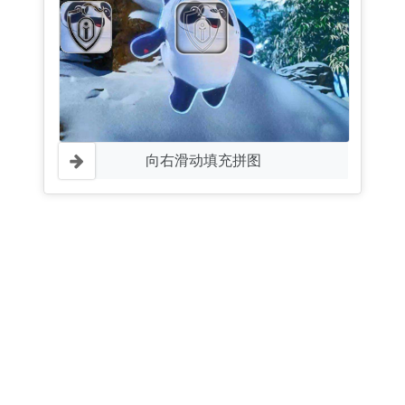
向右滑动填充拼图