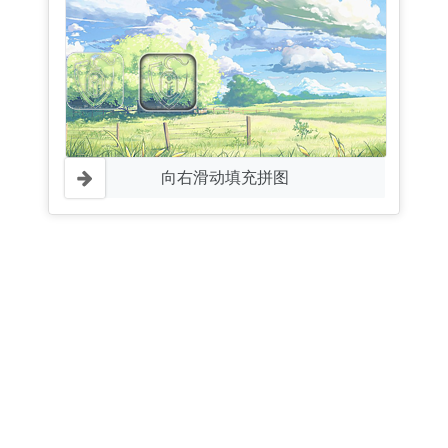
向右滑动填充拼图