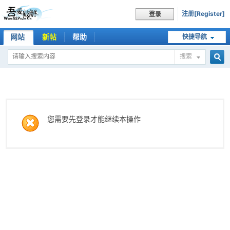
注册[Register]
登录
网站
新帖
帮助
快捷导航
搜索
搜
索
您需要先登录才能继续本操作