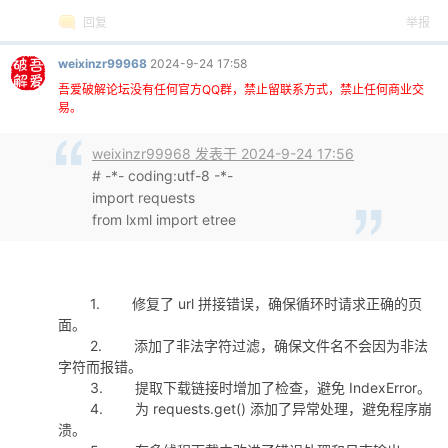
回复
举报
weixinzr99968
2024-9-24 17:58
吾爱破解论坛没有任何官方QQ群，禁止留联系方式，禁止任何商业交
易。
weixinzr99968 发表于 2024-9-24 17:56
# -*- coding:utf-8 -*-
import requests
from lxml import etree
1. 修复了 url 拼接错误，确保循环时请求正确的页
面。
2. 添加了非法字符过滤，确保文件名不会因为非法
字符而报错。
3. 提取下载链接时增加了检查，避免 IndexError。
4. 为 requests.get() 添加了异常处理，避免程序崩
溃。