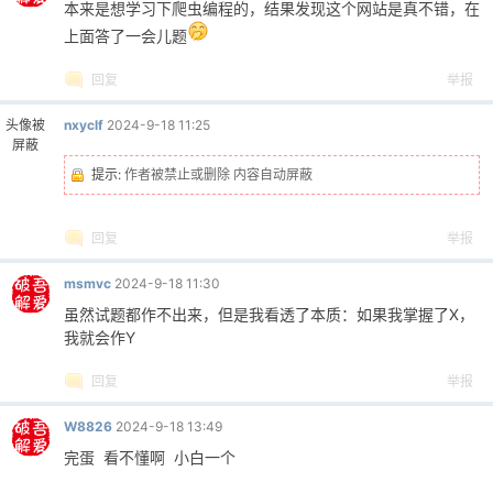
本来是想学习下爬虫编程的，结果发现这个网站是真不错，在
上面答了一会儿题
回复
举报
头像被
nxyclf
2024-9-18 11:25
屏蔽
提示:
作者被禁止或删除 内容自动屏蔽
回复
举报
msmvc
2024-9-18 11:30
虽然试题都作不出来，但是我看透了本质：如果我掌握了X，
我就会作Y
回复
举报
W8826
2024-9-18 13:49
完蛋 看不懂啊 小白一个