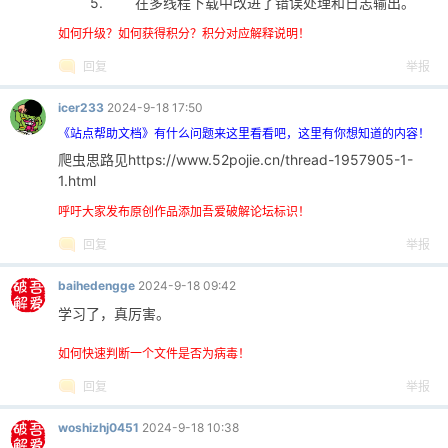
5. 在多线程下载中改进了错误处理和日志输出。
如何升级？如何获得积分？积分对应解释说明！
回复
举报
icer233
2024-9-18 17:50
《站点帮助文档》有什么问题来这里看看吧，这里有你想知道的内容！
爬虫思路见https://www.52pojie.cn/thread-1957905-1-
1.html
呼吁大家发布原创作品添加吾爱破解论坛标识！
回复
举报
baihedengge
2024-9-18 09:42
学习了，真厉害。
如何快速判断一个文件是否为病毒！
回复
举报
woshizhj0451
2024-9-18 10:38