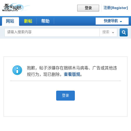
注册[Register]
登录
网站
新帖
帮助
快捷导航
搜索
搜
索
抱歉，帖子涉嫌存在捆绑木马病毒、广告或其他违
规行为，现已删除，
查看版规
。
登录