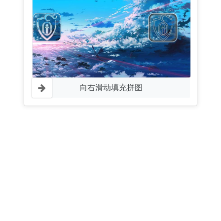
向右滑动填充拼图