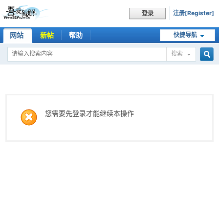
注册[Register]
登录
网站
新帖
帮助
快捷导航
搜索
搜
索
您需要先登录才能继续本操作