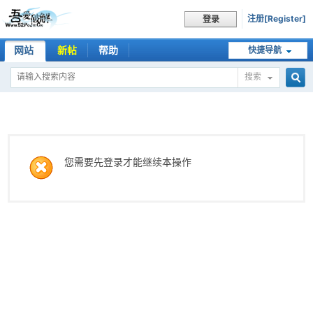
注册[Register]
登录
网站
新帖
帮助
快捷导航
搜索
搜
索
您需要先登录才能继续本操作