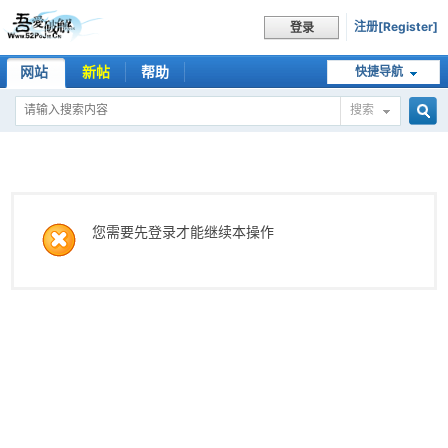
注册[Register]
登录
网站
新帖
帮助
快捷导航
搜索
搜
索
您需要先登录才能继续本操作