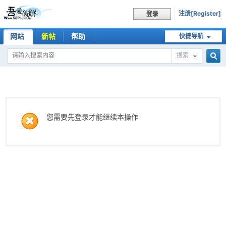
注册[Register]
登录
网站
新帖
帮助
快捷导航
搜索
搜
索
您需要先登录才能继续本操作