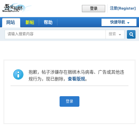
注册[Register]
登录
网站
新帖
帮助
快捷导航
搜索
搜
索
抱歉，帖子涉嫌存在捆绑木马病毒、广告或其他违
规行为，现已删除，
查看版规
。
登录