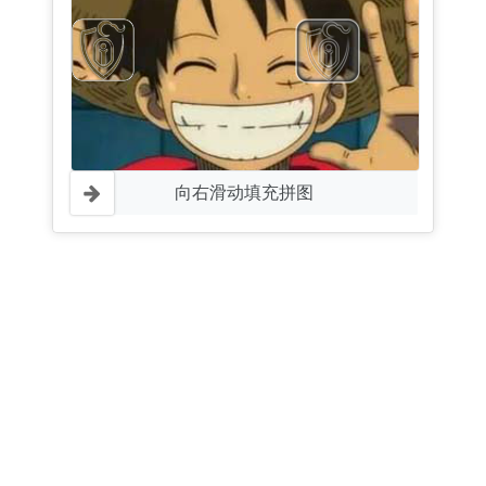
向右滑动填充拼图