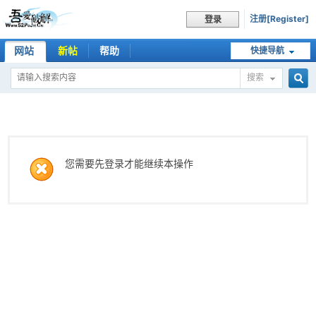
注册[Register]
登录
网站
新帖
帮助
快捷导航
搜索
搜
索
您需要先登录才能继续本操作