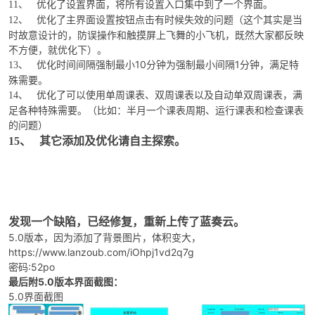
优化了设置界面，将所有设置入口集中到了一个界面。
11、
优化了主界面设置按钮点击有时候失效的问题（这个其实是当
12、
时故意设计的，防误操作和触摸屏上飞舞的小飞机，既然大家都反映
不方便，就优化下）。
优化时间间隔强制最小10分钟为强制最小间隔1分钟，满足特
13、
殊需要。
优化了可以使用单周课表、双周课表以及自动单双周课表，满
14、
足各种特殊需要。（比如：半月一个课表周期、运行课表和检查课表
的问题）
其它添加及优化请自主探索。
15、
发现一个缺陷，已经修复，重新上传了蓝奏云。
5.0版本，因为添加了背景图片，体积变大，
https://www.lanzoub.com/iOhpj1vd2q7g
密码:52po
最后附5.0版本界面截图：
5.0界面截图