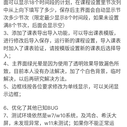
面可以显示18个时间段的计划，在课程设置里节次列
中从上向下填写了多少，保存后主界面会自动显示节
次多少节次（
限定最少显示8个时间段
，如果未设置
满8个节次，后面会显示空）
po
3、添加了课表导出导入功能，可以导出课表模版，
进行修改后导入保存，运行新的课程设置，导入课表
时加入了课表验证，请按模版设置新的课表后选择导
入；
4、主界面绿光晕是因为使用了透明效果导致漏色所
致，目前本人没有办法解决，加了个白色背景，临时
解决，以后再研究解决方法。
jie.
5、边框线按各位要求修改为单线显示，可以关闭显
示边框；
6、优化了其他已知BUG
7、测试环境依然是w7/w10系统，及鸿合、希沃大
屏，未发现异常，w11未测试；如果你不能正常运