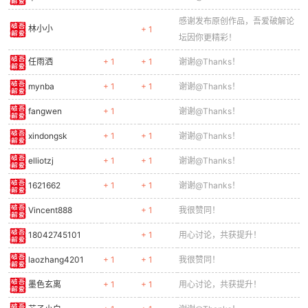
感谢发布原创作品，吾爱破解论
林小小
+ 1
坛因你更精彩！
任雨洒
+ 1
+ 1
谢谢@Thanks！
mynba
+ 1
+ 1
谢谢@Thanks！
fangwen
+ 1
谢谢@Thanks！
xindongsk
+ 1
+ 1
谢谢@Thanks！
elliotzj
+ 1
+ 1
谢谢@Thanks！
1621662
+ 1
+ 1
谢谢@Thanks！
Vincent888
+ 1
我很赞同！
18042745101
+ 1
用心讨论，共获提升！
laozhang4201
+ 1
+ 1
我很赞同！
墨色玄离
+ 1
+ 1
用心讨论，共获提升！