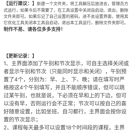
【运行建议：】
新建一个文件夹，将工具解压后放进去，管理员方
式运行，如果今后不需要了，在工具设置中关闭自启动、退出，删除
文件夹即可。如果忘记了自己设置的密码，进不去设置界面，使用其
它优化工具关闭本工具自启动，退出本工具运行，删除文件夹即可。
制作不易、请各位多多支持！
-
【更新记录：】
1、
主界面添加了午别和节次显示，可自主选择关闭或
者显示午别和节次（只能同时显示和关闭），午别预
置了4个，分别为：早、上、下、晚；请在填写时严
格按这4个午别填写，并且不能顺序错误，但可以跳
过某午别，也就是说，下必须在早和上的下边，但可
52
以没有早，否则运行会不正常；节次可以按自己的喜
好随意设置，比如坐班、自习都行，主界面会按你设
置的节次显示；
2、课程每天最多可以设置18个时间段的课程，主界