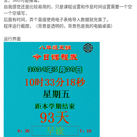
言，360可能报毒。
自我感觉还是比较易用的，只是课程设置和作息时间设置需要一个空
一个空填写，
后面有时间，弄个直接使用电子表格导入数据就完美了。
程序运行截图，（背景是透明的，背景色是我的电脑桌面）
运行界面