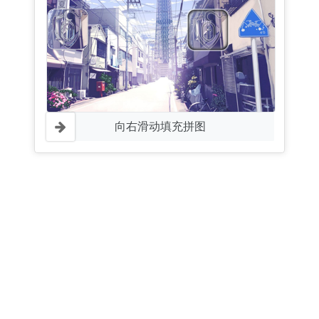
向右滑动填充拼图