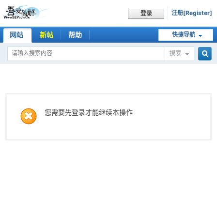
注册[Register]
登录
网站
新帖
帮助
快捷导航
搜索
搜
索
您需要先登录才能继续本操作