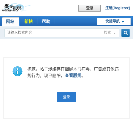
注册[Register]
登录
网站
新帖
帮助
快捷导航
搜索
搜
索
抱歉，帖子涉嫌存在捆绑木马病毒、广告或其他违
规行为，现已删除，
查看版规
。
登录