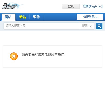
注册[Register]
登录
网站
新帖
帮助
快捷导航
搜索
搜
索
您需要先登录才能继续本操作