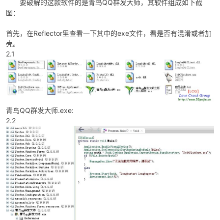
要破解的这款软件的是青鸟QQ群发大师，其软件组成如下截
图：
首先，在Reflector里查看一下其中的exe文件，看是否有混淆或者加
壳。
po
2.1
青鸟QQ群发大师.exe:
2.2
jie.