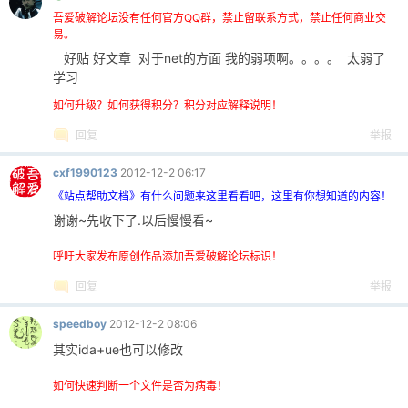
吾爱破解论坛没有任何官方QQ群，禁止留联系方式，禁止任何商业交
易。
好贴 好文章 对于net的方面 我的弱项啊。。。。 太弱了
学习
如何升级？如何获得积分？积分对应解释说明！
回复
举报
cxf1990123
2012-12-2 06:17
《站点帮助文档》有什么问题来这里看看吧，这里有你想知道的内容！
谢谢~先收下了.以后慢慢看~
呼吁大家发布原创作品添加吾爱破解论坛标识！
回复
举报
speedboy
2012-12-2 08:06
其实ida+ue也可以修改
如何快速判断一个文件是否为病毒！