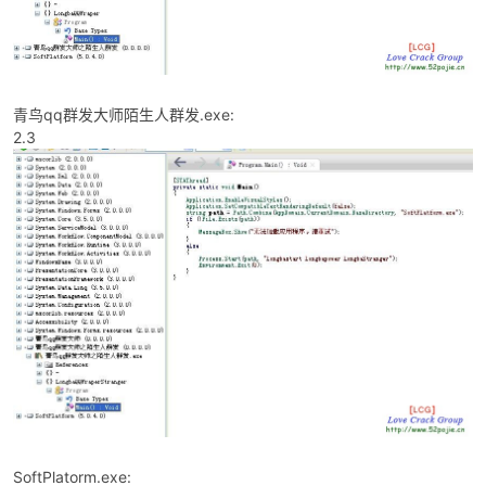
cn
青鸟qq群发大师陌生人群发.exe:
2.3
SoftPlatorm.exe: