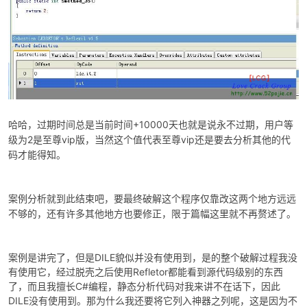
+10000
哈哈，过期时间总是当前时间
天也就是说永不过期，用户等
2
vip
vip
级为
是至尊
版，当然这个值代表至尊
还是要去分析其他的代
码才能得知。
案例分析就到此结束吧，要最终破解这个程序仅靠改这两个地方远远
不够的，还有许多其他地方也要修正，限于篇幅这里就不再赘述了。
案例是讲完了，但是DILE貌似并没有使用到，是的整个破解过程我没
有使用它，经过脱壳之后使用Refletor都能看到源代码级别的东西
了，而且我擅长C#编程，静态分析代码对我来讲不在话下，因此
DILE没有使用到。那为什么我还要将它列入神器之列呢，这是因为不