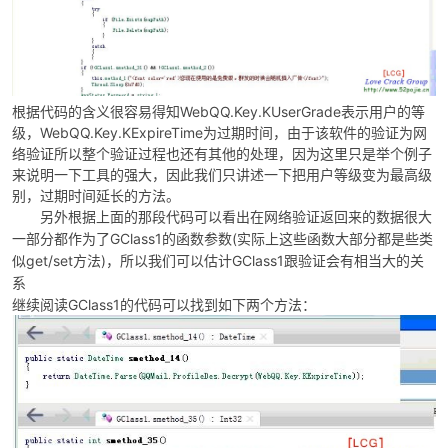
根据代码的含义很容易得知WebQQ.Key.KUserGrade表示用户的等
级，WebQQ.Key.KExpireTime为过期时间，由于该软件的验证为网
络验证所以整个验证过程也还有其他的处理，因为这里只是举个例子
来说明一下工具的强大，因此我们只讲述一下把用户等级变为最高级
别，过期时间延长的方法。
另外根据上面的那段代码可以看出在网络验证返回来的数据很大
GClass1
(
一部分都作为了
的函数参数
实际上这些函数大部分都是些类
get/set
)
GClass1
似
方法
，所以我们可以估计
跟验证会有相当大的关
系
继续阅读GClass1的代码可以找到如下两个方法：