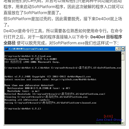
地看到他们的C#代码，并且可以得知他们只是两种不同功能的启动
程序，用来启动SoftPlatform程序，因此这次破解的程序入口就可以
直接放在了SoftPlatform里面了。
但SoftPlatform是加过壳的，因此需要脱壳，接下来De4Dot就上场
了。
De4Dot是命令行工具，所以需要各位熟悉如何使用命令行。在命令
行打开之后，对于一般的程序直接输入以下命令:
De4Dot
目标程序
全路径
便可以脱壳完成，对SoftPlatform.exe我们也这样试一下：