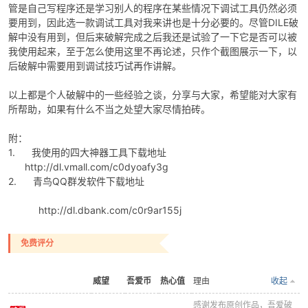
管是自己写程序还是学习别人的程序在某些情况下调试工具仍然必须
要用到，因此选一款调试工具对我来讲也是十分必要的。尽管DILE破
解中没有用到，但后来破解完成之后我还是试验了一下它是否可以被
我使用起来，至于怎么使用这里不再论述，只作个截图展示一下，以
后破解中需要用到调试技巧试再作讲解。
以上都是个人破解中的一些经验之谈，分享与大家，希望能对大家有
所帮助，如果有什么不当之处望大家尽情拍砖。
附：
1. 我使用的四大神器工具下载地址
http://dl.vmall.com/c0dyoafy3g
2. 青鸟QQ群发软件下载地址
http://dl.dbank.com/c0r9ar155j
免费评分
威望
吾爱币
热心值
理由
收起
感谢发布原创作品，吾爱破