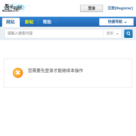
注册[Register]
登录
网站
新帖
帮助
快捷导航
搜索
搜
索
您需要先登录才能继续本操作