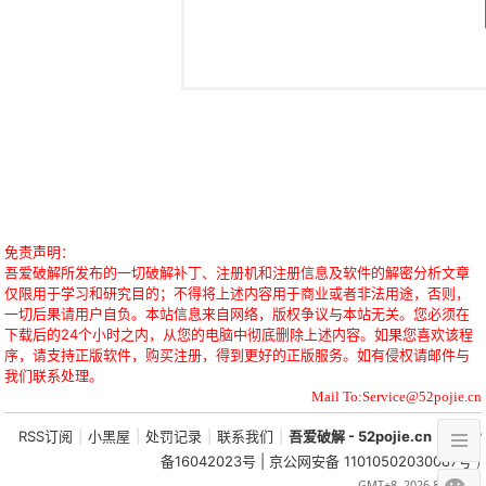
免责声明：
吾爱破解所发布的一切破解补丁、注册机和注册信息及软件的解密分析文章
仅限用于学习和研究目的；不得将上述内容用于商业或者非法用途，否则，
一切后果请用户自负。本站信息来自网络，版权争议与本站无关。您必须在
下载后的24个小时之内，从您的电脑中彻底删除上述内容。如果您喜欢该程
序，请支持正版软件，购买注册，得到更好的正版服务。如有侵权请邮件与
我们联系处理。
Mail To:Service@52pojie.cn
RSS订阅
|
小黑屋
|
处罚记录
|
联系我们
|
吾爱破解 - 52pojie.cn
(
京ICP
备16042023号 | 京公网安备 11010502030087号
)
GMT+8, 2026-8-9 11:34